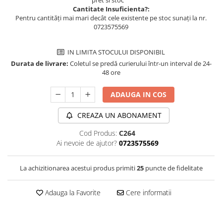
pret si stoc
Cantitate Insuficienta?:
Pentru cantități mai mari decât cele existente pe stoc sunați la nr.
0723575569
IN LIMITA STOCULUI DISPONIBIL
Durata de livrare:
Coletul se predă curierului într-un interval de 24-
48 ore
ADAUGA IN COS
CREAZA UN ABONAMENT
Cod Produs:
C264
Ai nevoie de ajutor?
0723575569
La achizitionarea acestui produs primiti
25
puncte de fidelitate
Adauga la Favorite
Cere informatii