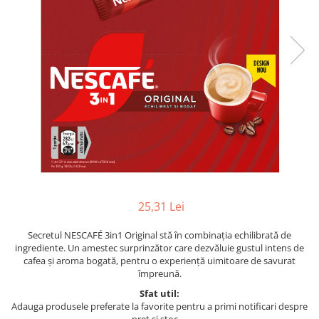
25,31 Lei
Secretul NESCAFÉ 3in1 Original stă în combinația echilibrată de
ingrediente. Un amestec surprinzător care dezvăluie gustul intens de
cafea și aroma bogată, pentru o experiență uimitoare de savurat
împreună.
Sfat util:
Adauga produsele preferate la favorite pentru a primi notificari despre