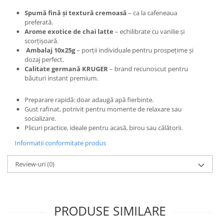
Spumă fină și textură cremoasă
– ca la cafeneaua
preferată.
Arome exotice de chai latte
– echilibrate cu vanilie și
scorțișoară.
Ambalaj 10x25g
– porții individuale pentru prospețime și
dozaj perfect.
Calitate germană KRUGER
– brand recunoscut pentru
băuturi instant premium.
Preparare rapidă: doar adaugă apă fierbinte.
Gust rafinat, potrivit pentru momente de relaxare sau
socializare.
Plicuri practice, ideale pentru acasă, birou sau călătorii.
Informatii conformitate produs
Review-uri
(0)
PRODUSE SIMILARE