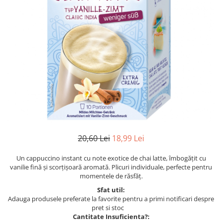
20,60 Lei
18,99 Lei
Un cappuccino instant cu note exotice de chai latte, îmbogățit cu
vanilie fină și scorțișoară aromată. Plicuri individuale, perfecte pentru
momentele de răsfăț.
Sfat util:
Adauga produsele preferate la favorite pentru a primi notificari despre
pret si stoc
Cantitate Insuficienta?: