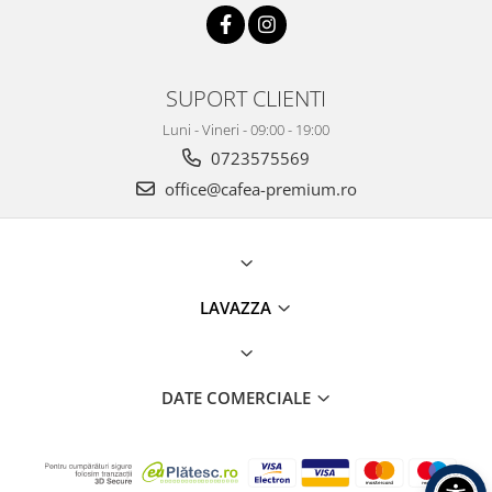
SUPORT CLIENTI
Luni - Vineri - 09:00 - 19:00
0723575569
office@cafea-premium.ro
LAVAZZA
DATE COMERCIALE