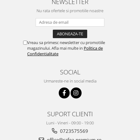
NEWSLETTER
Nu rata ofertele si promotiile noastre
Vreau sa primesc newsletter cu promotiile
magazinului. Afla mai multe in
Politica de
Confidentialitate
SOCIAL
Urmareste-ne in social media
SUPORT CLIENTI
Luni - Vineri - 09:00 - 19:00
0723575569
office@cafea-premium.ro