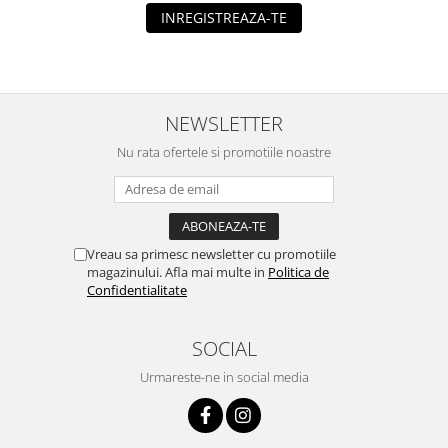
INREGISTREAZA-TE
NEWSLETTER
Nu rata ofertele si promotiile noastre
Vreau sa primesc newsletter cu promotiile
magazinului. Afla mai multe in
Politica de
Confidentialitate
SOCIAL
Urmareste-ne in social media