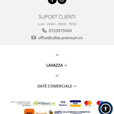
SUPORT CLIENTI
Luni - Vineri - 09:00 - 19:00
0723575569
office@cafea-premium.ro
LAVAZZA
DATE COMERCIALE