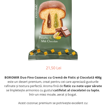
21,50 Lei
BOROMIR Duo Fino Cozonac cu Cremă de Fistic și Ciocolată 400g
este un desert premium, creat pentru cei care apreciază gusturile
rafinate și textura perfectă. Aroma fină de
fistic cu note ușor sărate
se împletește armonios cu gustul
catifelat al ciocolatei cu lapte
,
într-un miez moale, aerat și bogat.
Acest cozonac premium se potrivește excelent cu: