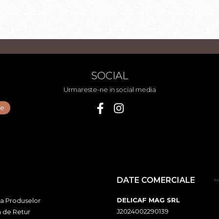
SOCIAL
Urmareste-ne in social media
DATE COMERCIALE
DELICAF MAG SRL
ia Produselor
J2024002290139
a de Retur