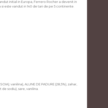
andut initial in Europa, Ferrero Rocher a devenit in
si este vandut in 140 de tari de pe 5 continente.
SOIA); vanilina), ALUNE DE PADURE (28,5%), zahar,
de sodiu), sare, vanilina.