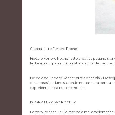
Specialitatile Ferrero Rocher
Fiecare Ferrero Rocher este creat cu pasiune si an
lapte si o acoperim cu bucati de alune de padure pen
De ce este Ferrero Rocher atat de special? Descopera-
de aceeasi pasiune si atentie nemasurata pentru cal
experienta unica Ferrero Rocher.
ISTORIA FERRERO ROCHER
Ferrero Rocher, unul dintre cele mai emblematice bran