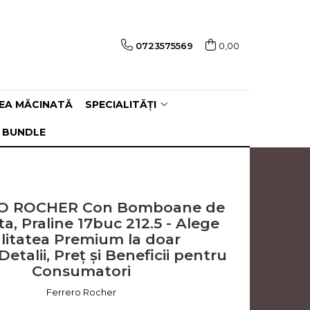
0723575569
0,00
EA MĂCINATĂ
SPECIALITĂȚI
 BUNDLE
O ROCHER Con Bomboane de
ta, Praline 17buc 212.5 - Alege
litatea Premium la doar
. Detalii, Preț și Beneficii pentru
Consumatori
Ferrero Rocher