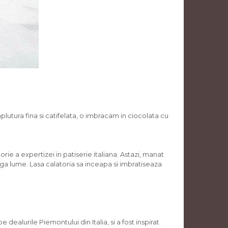
tura fina si catifelata, o imbracam in ciocolata cu
ie a expertizei in patiserie italiana. Astazi, manat
ga lume. Lasa calatoria sa inceapa si imbratiseaza
dealurile Piemontului din Italia, si a fost inspirat