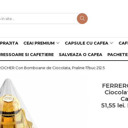
PRAJITA
CEAI PREMIUM
CAPSULE CU CAFEA
CAF
RESSOARE SI CAFETIERE
SALVEAZA O CAFEA
PACHETE
CHER Con Bomboane de Ciocolata, Praline 17buc 212.5
FERRER
Ciocola
Ca
51,55 lei