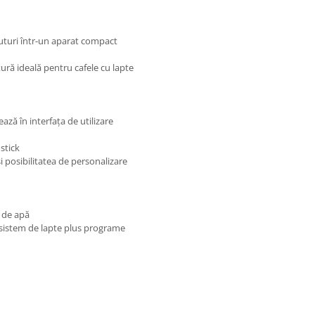
ăuturi într-un aparat compact
ură ideală pentru cafele cu lapte
ează în interfața de utilizare
stick
i posibilitatea de personalizare
 de apă
sistem de lapte plus programe