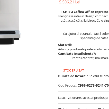
5.506,21 Lei
TCHIBO Coffea Office espress
silențioasă într-un design compact.
atât acasă cât și la birou. Cu o 
Cu ajutorul ecranului tactil colo
specialități de cafe
Sfat util:
Adauga produsele preferate la favori
Cantitate Insuficienta?:
Pentru cantități mai mari 
STOC EPUIZAT
Durata de livrare:
: Coletul se pre
Cod Produs:
C966-6275-5241-70
La achizitionarea acestui produs pr