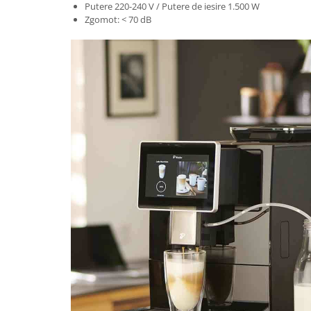
Putere 220-240 V / Putere de iesire 1.500 W
Zgomot: < 70 dB