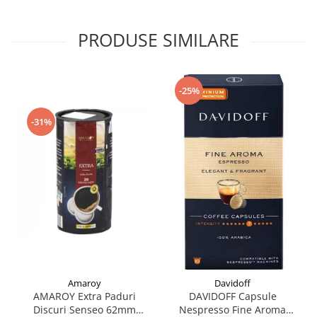
PRODUSE SIMILARE
-25%
-31%
Amaroy
Davidoff
AMAROY Extra Paduri
DAVIDOFF Capsule
Discuri Senseo 62mm
Nespresso Fine Aroma