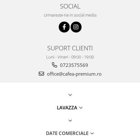
SOCIAL
Urmareste-ne in social media
SUPORT CLIENTI
Luni - Vineri - 09:00 - 19:00
0723575569
office@cafea-premium.ro
LAVAZZA
DATE COMERCIALE