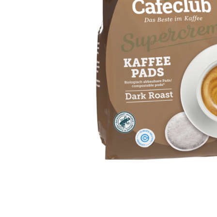
Distribuie
pe
Facebook