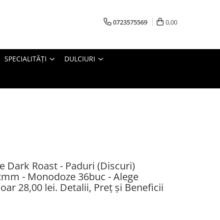
0723575569
0,00
SPECIALITĂȚI
DULCIURI
ark Roast - Paduri (Discuri)
2mm - Monodoze 36buc - Alege
r 28,00 lei. Detalii, Preț și Beneficii