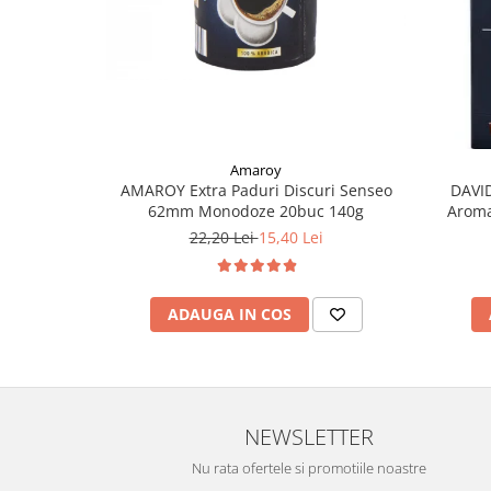
Amaroy
AMAROY Extra Paduri Discuri Senseo
DAVI
62mm Monodoze 20buc 140g
Aroma
22,20 Lei
15,40 Lei
ADAUGA IN COS
NEWSLETTER
Nu rata ofertele si promotiile noastre