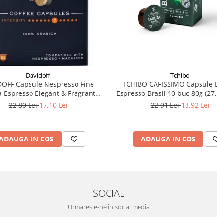
Tchibo
Davidoff
TCHIBO CAFISSIMO Capsule B
DOFF Capsule Nespresso Fine
Espresso Brasil 10 buc 80g (27
 Espresso Elegant & Fragrant
10x5.5g
22,91 Lei
13,92 Lei
22,80 Lei
17,10 Lei
ADAUGA IN COS
ADAUGA IN COS
SOCIAL
Urmareste-ne in social media