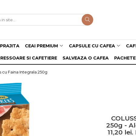
PRAJITA
CEAI PREMIUM
CAPSULE CU CAFEA
CAF
RESSOARE SI CAFETIERE
SALVEAZA O CAFEA
PACHETE
cu Faina Integrala 250g
COLUSSI
250g - A
11,20 lei