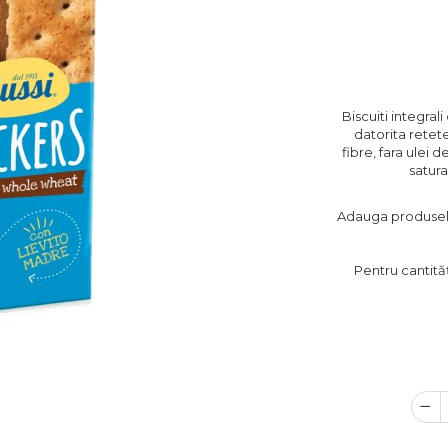
Biscuiti integrali
datorita retete
fibre, fara ulei 
satura
Adauga produsele 
Pentru cantităț