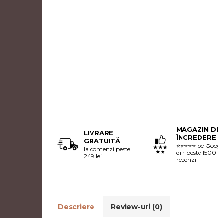
MAGAZIN D
LIVRARE
ÎNCREDERE
GRATUITĂ
⭐⭐⭐⭐⭐ pe Goo
la comenzi peste
din peste 1500
249 lei
recenzii
Descriere
Review-uri
(0)