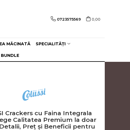
0723575569
0,00
EA MĂCINATĂ
SPECIALITĂȚI
 BUNDLE
 Crackers cu Faina Integrala
lege Calitatea Premium la doar
. Detalii, Preț și Beneficii pentru