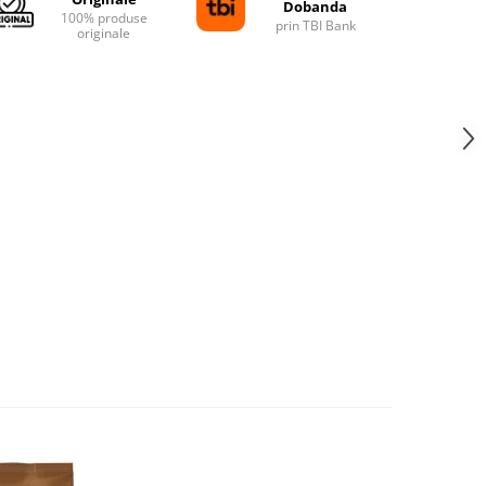
Dobanda
100% produse
prin TBI Bank
originale