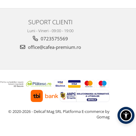
SUPORT CLIENTI
Luni - Vineri - 09:00 - 19:00
0723575569
office@cafea-premium.ro
© 2020-2026 - Delicaf Mag SRL
Platforma E-commerce by
Gomag