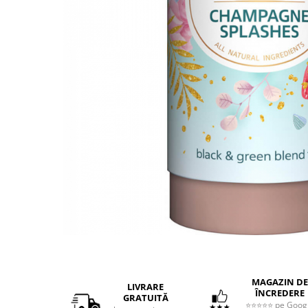
Distribuie
pe
Facebook
MAGAZIN DE
LIVRARE
ÎNCREDERE
GRATUITĂ
⭐⭐⭐⭐⭐ pe Goog