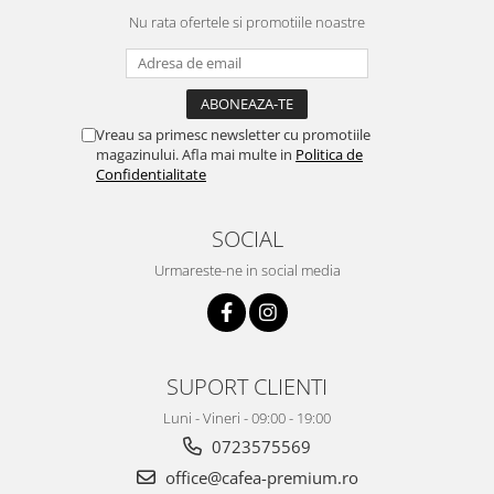
Nu rata ofertele si promotiile noastre
Vreau sa primesc newsletter cu promotiile
magazinului. Afla mai multe in
Politica de
Confidentialitate
SOCIAL
Urmareste-ne in social media
SUPORT CLIENTI
Luni - Vineri - 09:00 - 19:00
0723575569
office@cafea-premium.ro