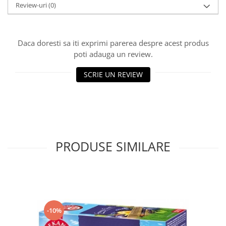
Review-uri
(0)
Daca doresti sa iti exprimi parerea despre acest produs
poti adauga un review.
SCRIE UN REVIEW
PRODUSE SIMILARE
-10%