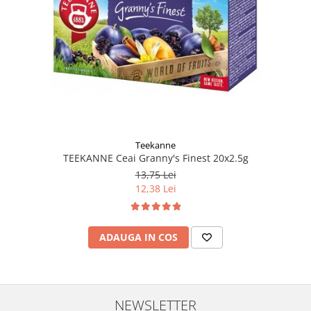
Teekanne
TEEKANNE Ceai Granny's Finest 20x2.5g
13,75 Lei
12,38 Lei
ADAUGA IN COS
NEWSLETTER