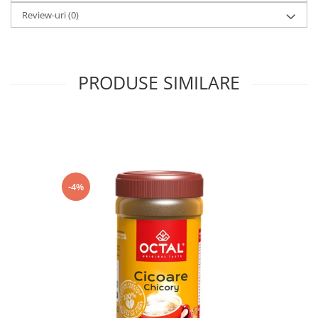
Review-uri
(0)
PRODUSE SIMILARE
-4%