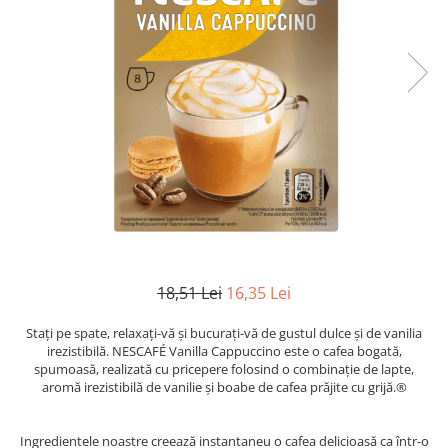
18,51 Lei
16,35 Lei
Stați pe spate, relaxați-vă și bucurați-vă de gustul dulce și de vanilia
irezistibilă. NESCAFÉ Vanilla Cappuccino este o cafea bogată,
spumoasă, realizată cu pricepere folosind o combinație de lapte,
aromă irezistibilă de vanilie și boabe de cafea prăjite cu grijă.®
Ingredientele noastre creează instantaneu o cafea delicioasă ca într-o