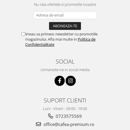
Nu rata ofertele si promotiile noastre
Vreau sa primesc newsletter cu promotiile
magazinului. Afla mai multe in
Politica de
Confidentialitate
SOCIAL
Urmareste-ne in social media
SUPORT CLIENTI
Luni - Vineri - 09:00 - 19:00
0723575569
office@cafea-premium.ro