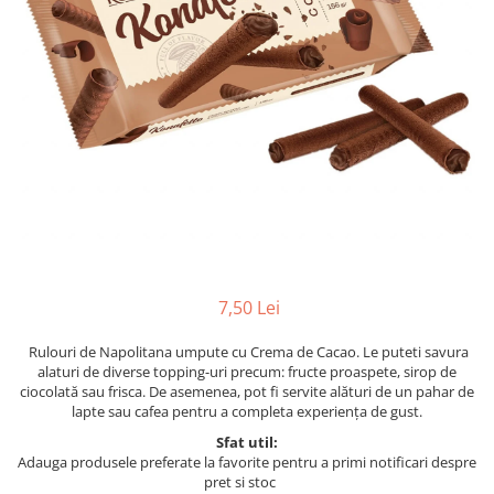
7,50 Lei
Rulouri de Napolitana umpute cu Crema de Cacao. Le puteti savura
alaturi de diverse topping-uri precum: fructe proaspete, sirop de
ciocolată sau frisca. De asemenea, pot fi servite alături de un pahar de
lapte sau cafea pentru a completa experiența de gust.
Sfat util:
Adauga produsele preferate la favorite pentru a primi notificari despre
pret si stoc