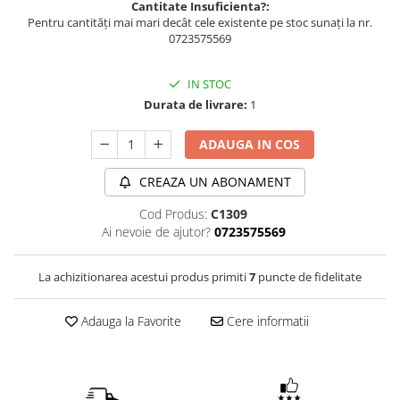
Cantitate Insuficienta?:
Pentru cantități mai mari decât cele existente pe stoc sunați la nr.
0723575569
IN STOC
Durata de livrare:
1
ADAUGA IN COS
CREAZA UN ABONAMENT
Cod Produs:
C1309
Ai nevoie de ajutor?
0723575569
La achizitionarea acestui produs primiti
7
puncte de fidelitate
Adauga la Favorite
Cere informatii