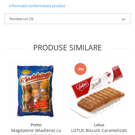
Informatii conformitate produs
Review-uri
(0)
PRODUSE SIMILARE
-5%
Primo
Lotus
Magdalene (Madlene) cu
LOTUS Biscuiti Caramelizati