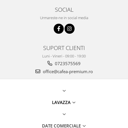
SOCIAL
Urmareste-ne in social media
SUPORT CLIENTI
Luni - Vineri - 09:00 - 19:00
0723575569
office@cafea-premium.ro
LAVAZZA
DATE COMERCIALE