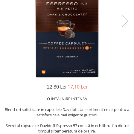
22,80 Lei
17,10 Lei
O ÎNTÂLNIRE INTENSĂ
Blend-uri sofisticate în capsulele Davidoff. Un sortiment creat pentru a
satisface cele mai exigente gusturi.
Secretul capsulelor Davidoff Espresso 57 constă în echilibrul fin dintre
timpul și temperatura de prăjire,