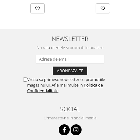
NEWSLETTER
Nu rata ofertele si promotiile noastre
Vreau sa primesc newsletter cu promotiile
magazinului. Afla mai multe in
Politica de
Confidentialitate
SOCIAL
Urmareste-ne in social media