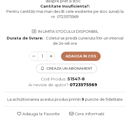
despre pret si stoc
Cantitate Insuficienta?:
Pentru cantități mai mari decât cele existente pe stoc sunați la
nr. 0723575569
IN LIMITA STOCULUI DISPONIBIL
Durata de livrare:
: Coletul se predă curierului într-un interval
de 24-48 ore
ADAUGA IN COS
CREAZA UN ABONAMENT
Cod Produs:
S1547-8
Ai nevoie de ajutor?
0723575569
La achizitionarea acestui produs primiti
9
puncte de fidelitate
Adauga la Favorite
Cere informatii