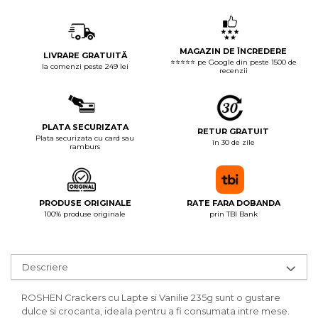
MAGAZIN DE ÎNCREDERE
LIVRARE GRATUITĂ
⭐⭐⭐⭐⭐ pe Google din peste 1500 de
la comenzi peste 249 lei
recenzii
PLATA SECURIZATA
RETUR GRATUIT
Plata securizata cu card sau
în 30 de zile
ramburs
PRODUSE ORIGINALE
RATE FARA DOBANDA
100% produse originale
prin TBI Bank
Descriere
ROSHEN Crackers cu Lapte si Vanilie 235g sunt o gustare
dulce si crocanta, ideala pentru a fi consumata intre mese.