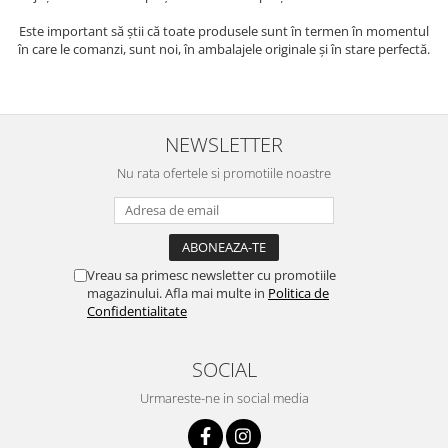
Este important să știi că toate produsele sunt în termen în momentul
în care le comanzi, sunt noi, în ambalajele originale și în stare perfectă.
NEWSLETTER
Nu rata ofertele si promotiile noastre
Vreau sa primesc newsletter cu promotiile
magazinului. Afla mai multe in
Politica de
Confidentialitate
SOCIAL
Urmareste-ne in social media