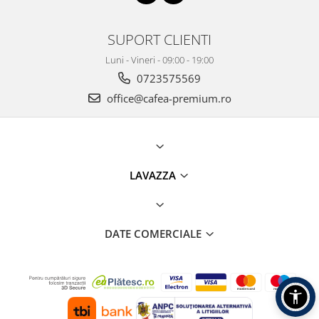
SUPORT CLIENTI
Luni - Vineri - 09:00 - 19:00
0723575569
office@cafea-premium.ro
LAVAZZA
DATE COMERCIALE