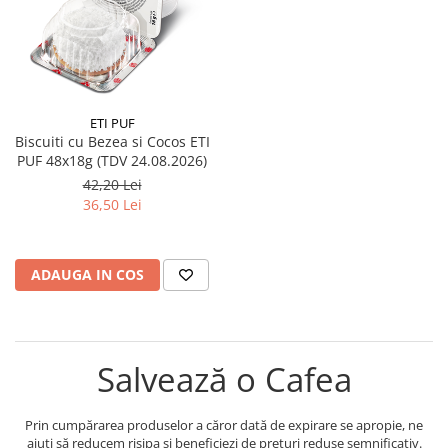
ETI PUF
Biscuiti cu Bezea si Cocos ETI
PUF 48x18g (TDV 24.08.2026)
42,20 Lei
36,50 Lei
ADAUGA IN COS
Salvează o Cafea
Prin cumpărarea produselor a căror dată de expirare se apropie, ne
ajuți să reducem risipa și beneficiezi de prețuri reduse semnificativ.