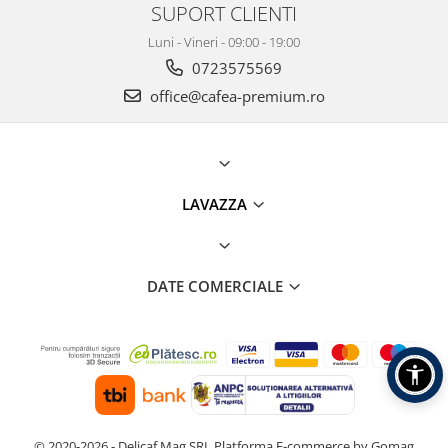
SUPORT CLIENTI
Luni - Vineri - 09:00 - 19:00
0723575569
office@cafea-premium.ro
LAVAZZA
DATE COMERCIALE
© 2020-2026 - Delicaf Mag SRL
Platforma E-commerce by Gomag