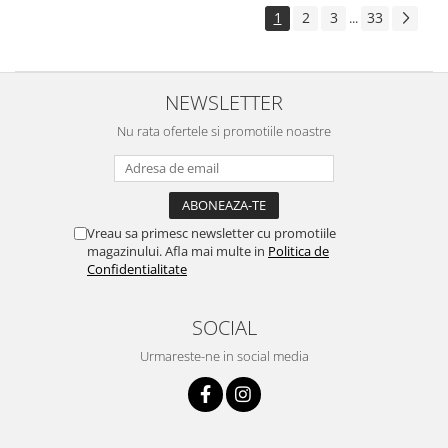
1
2
3
33
...
NEWSLETTER
Nu rata ofertele si promotiile noastre
Vreau sa primesc newsletter cu promotiile
magazinului. Afla mai multe in
Politica de
Confidentialitate
SOCIAL
Urmareste-ne in social media